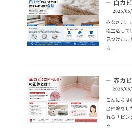
白カビ
2026/06
みなさま、
段生活して
見つけたこ
カ...
赤カビ
2026/06
こんにちは
呂掃除をし
れる「ピン
ゃ...