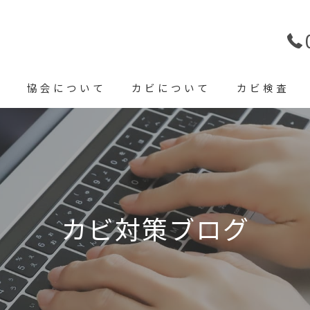
E
協会について
カビについて
カビ検査
カビの種類
カビ検査機器
カビ対策方法
カビ対策ブログ