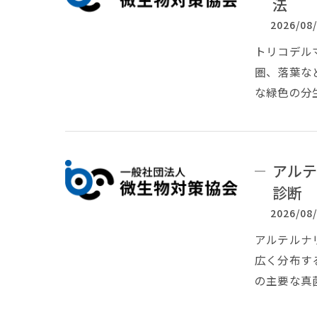
法
2026/08
トリコデルマ
圏、落葉な
な緑色の分
アルテ
診断
2026/08
アルテルナリ
広く分布す
の主要な真