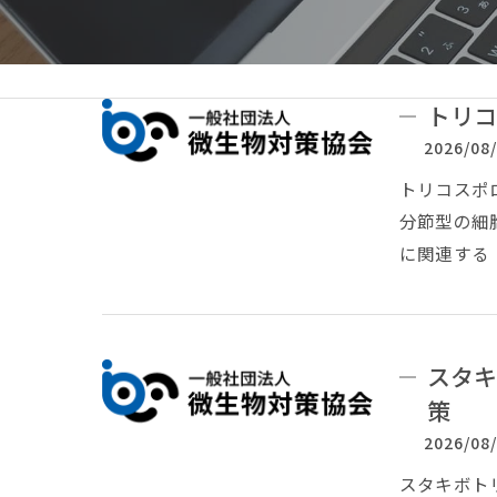
トリコ
2026/08
トリコスポロ
分節型の細
に関連する
スタキ
策
2026/08
スタキボトリ