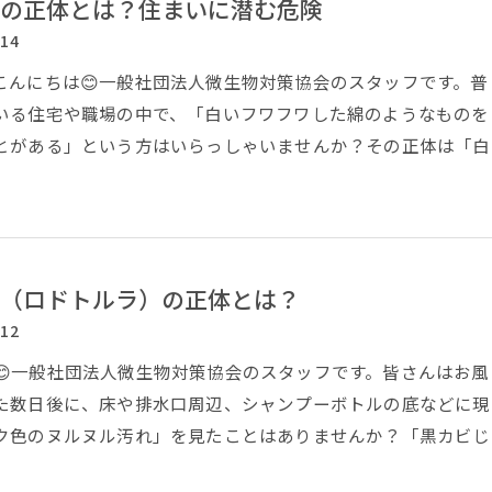
の正体とは？住まいに潜む危険
/14
こんにちは😊一般社団法人微生物対策協会のスタッフです。普
いる住宅や職場の中で、「白いフワフワした綿のようなものを
とがある」という方はいらっしゃいませんか？その正体は「白
（ロドトルラ）の正体とは？
/12
😊一般社団法人微生物対策協会のスタッフです。皆さんはお風
た数日後に、床や排水口周辺、シャンプーボトルの底などに現
ク色のヌルヌル汚れ」を見たことはありませんか？「黒カビじ