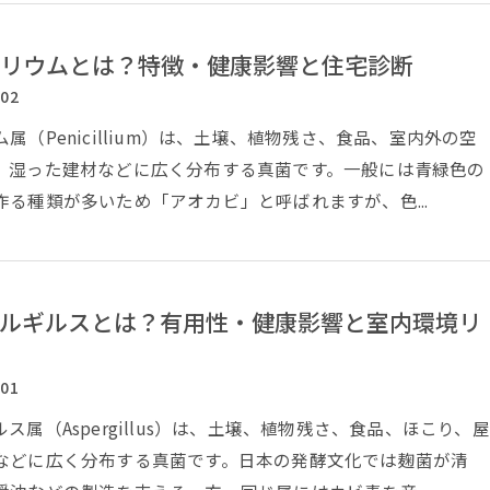
リウムとは？特徴・健康影響と住宅診断
/02
属（Penicillium）は、土壌、植物残さ、食品、室内外の空
、湿った建材などに広く分布する真菌です。一般には青緑色の
作る種類が多いため「アオカビ」と呼ばれますが、色...
ルギルスとは？有用性・健康影響と室内環境リ
/01
ス属（Aspergillus）は、土壌、植物残さ、食品、ほこり、屋
などに広く分布する真菌です。日本の発酵文化では麹菌が清