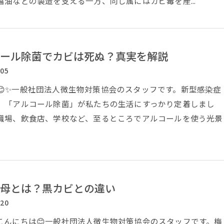
醤油などの製造を支える一方、同じ属にはカビ毒を産...
ール除菌でカビは死ぬ？真実を解説
/05
😊✨一般社団法人微生物対策協会のスタッフです。新型感染症
、「アルコール除菌」が私たちの生活にすっかり定着しまし
職場、飲食店、学校など、至るところでアルコールを使う光景
母とは？黒カビとの違い
/20
こんにちは😊一般社団法人微生物対策協会のスタッフです。梅