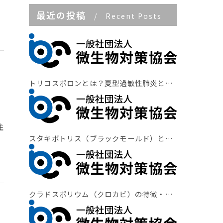
最近の投稿
Recent Posts
トリコスポロンとは？夏型過敏性肺炎と住宅対策
住
スタキボトリス（ブラックモールド）とは？湿害と対策
クラドスポリウム（クロカビ）の特徴・健康影響と検査法