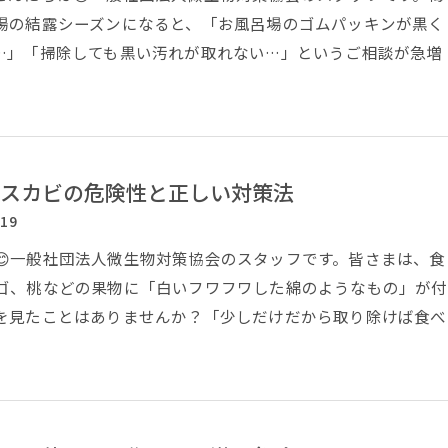
場の結露シーズンになると、「お風呂場のゴムパッキンが黒く
…」「掃除しても黒い汚れが取れない…」というご相談が急増
スカビの危険性と正しい対策法
/19
😊一般社団法人微生物対策協会のスタッフです。皆さまは、食
ゴ、桃などの果物に「白いフワフワした綿のようなもの」が付
を見たことはありませんか？「少しだけだから取り除けば食べ