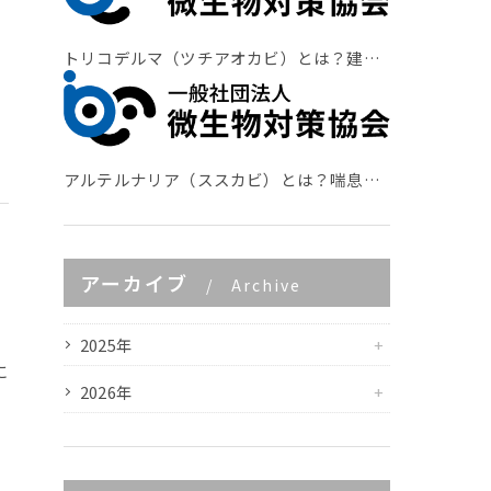
トリコデルマ（ツチアオカビ）とは？建材影響と検査法
アルテルナリア（ススカビ）とは？喘息リスクと住宅診断
アーカイブ
Archive
2025年
に
2026年