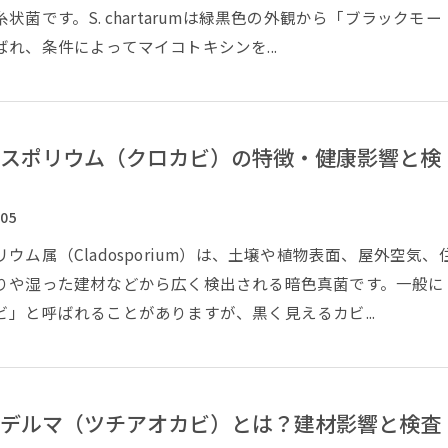
状菌です。S. chartarumは緑黒色の外観から「ブラックモー
れ、条件によってマイコトキシンを...
スポリウム（クロカビ）の特徴・健康影響と検
/05
ウム属（Cladosporium）は、土壌や植物表面、屋外空気、
りや湿った建材などから広く検出される暗色真菌です。一般に
ビ」と呼ばれることがありますが、黒く見えるカビ...
デルマ（ツチアオカビ）とは？建材影響と検査