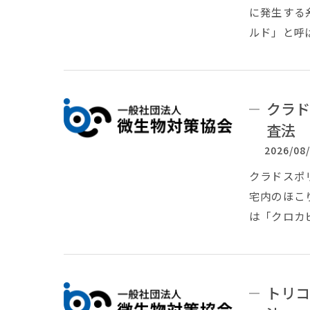
に発生する糸
ルド」と呼ば
クラド
査法
2026/08
クラドスポリ
宅内のほこ
は「クロカ
トリコ