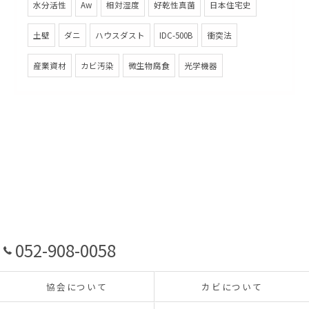
水分活性
Aw
相対湿度
好乾性真菌
日本住宅史
土壁
ダニ
ハウスダスト
IDC-500B
衝突法
産業資材
カビ汚染
微生物腐食
光学機器
052-908-0058
協会について
カビについて