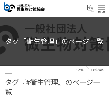
タグ「衛生管理」のページ一覧
HOME
#衛生管理
タグ『#衛生管理』のページ一
覧