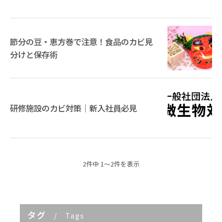
節分の豆・恵方巻で注意！食品のカビ見
分けと保存術
研修施設のカビ対策｜新入社員必見
2件中 1～2件を表示
タグ
Tags