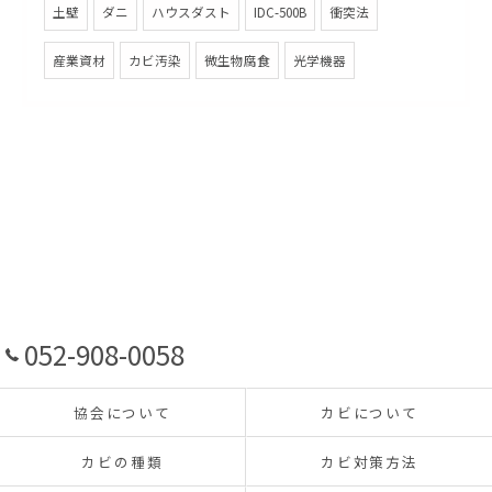
土壁
ダニ
ハウスダスト
IDC-500B
衝突法
産業資材
カビ汚染
微生物腐食
光学機器
052-908-0058
協会について
カビについて
カビの種類
カビ対策方法