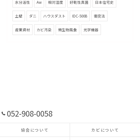
水分活性
Aw
相対湿度
好乾性真菌
日本住宅史
土壁
ダニ
ハウスダスト
IDC-500B
衝突法
産業資材
カビ汚染
微生物腐食
光学機器
052-908-0058
協会について
カビについて