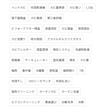
ベッドカビ
布団乾燥機
カビ基準値
カビ臭い
I_O比
落下菌検査
カビ再発
第三者評価
ビフォーアフター検査
真菌測定
カビ調査
賃貸退去
カビ見積り
咳の原因
アスペルギルスフミガタス
カビアレルギー
寝室環境
換気システム
洗濯物乾燥
扇風機
サーキュレーター
空気循環
換気
カビ毒
梅雨
食中毒
冷蔵庫
野菜室
梅雨明け
7月
布団干し
コロニーカウンタ
布団丸洗い
寝具クリーニング
カーテンカビ
カーテン洗濯
エアコンクリーニング
業者選び
分解洗浄
冷房