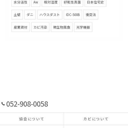
水分活性
Aw
相対湿度
好乾性真菌
日本住宅史
土壁
ダニ
ハウスダスト
IDC-500B
衝突法
産業資材
カビ汚染
微生物腐食
光学機器
052-908-0058
協会について
カビについて