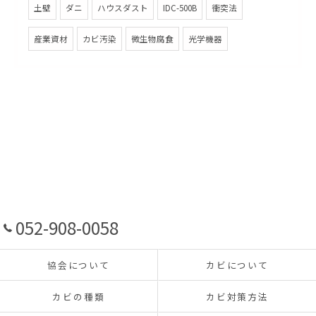
土壁
ダニ
ハウスダスト
IDC-500B
衝突法
産業資材
カビ汚染
微生物腐食
光学機器
052-908-0058
協会について
カビについて
カビの種類
カビ対策方法