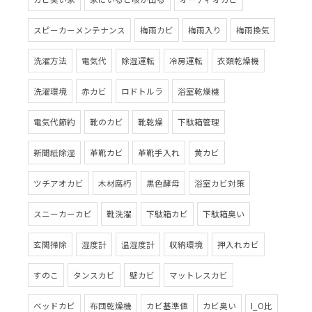
スピーカーメンテナンス
梅雨カビ
梅雨入り
梅雨換気
洗濯方法
電気代
除湿運転
冷房運転
衣類乾燥機
洗濯環境
赤カビ
ロドトルラ
浴室乾燥機
電気代節約
靴のカビ
靴乾燥
下駄箱管理
新聞紙除湿
革靴カビ
革靴手入れ
黄カビ
ツチアオカビ
木材腐朽
黒色酵母
浴室カビ対策
スニーカーカビ
靴洗濯
下駄箱カビ
下駄箱臭い
玄関掃除
湿度計
温湿度計
収納環境
押入れカビ
すのこ
タンスカビ
壁カビ
マットレスカビ
ベッドカビ
布団乾燥機
カビ基準値
カビ臭い
I_O比