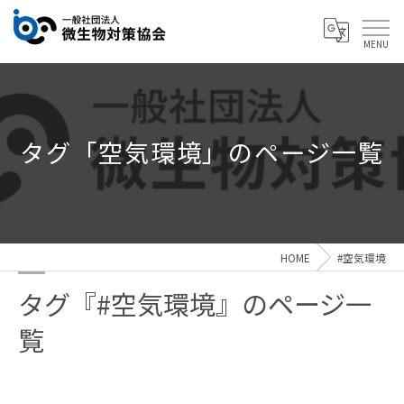
タグ「空気環境」のページ一覧
HOME
#空気環境
タグ『#空気環境』のページ一
覧