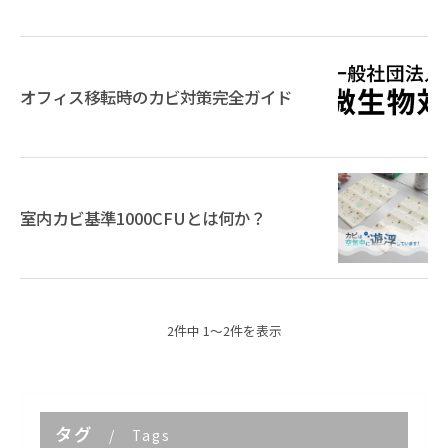
オフィス移転時のカビ対策完全ガイド
室内カビ基準1000CFUとは何か？
2件中 1～2件を表示
タグ
Tags