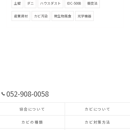
土壁
ダニ
ハウスダスト
IDC-500B
衝突法
産業資材
カビ汚染
微生物腐食
光学機器
052-908-0058
協会について
カビについて
カビの種類
カビ対策方法